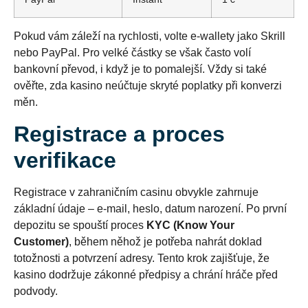
Pokud vám záleží na rychlosti, volte e‑wallety jako Skrill
nebo PayPal. Pro velké částky se však často volí
bankovní převod, i když je to pomalejší. Vždy si také
ověřte, zda kasino neúčtuje skryté poplatky při konverzi
měn.
Registrace a proces
verifikace
Registrace v zahraničním casinu obvykle zahrnuje
základní údaje – e‑mail, heslo, datum narození. Po první
depozitu se spouští proces
KYC (Know Your
Customer)
, během něhož je potřeba nahrát doklad
totožnosti a potvrzení adresy. Tento krok zajišťuje, že
kasino dodržuje zákonné předpisy a chrání hráče před
podvody.