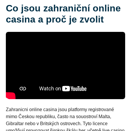
Co jsou zahraniční online
casina a proč je zvolit
Zahranicni online casina jsou platformy registrované
mimo Českou republiku, často na souostroví Malta,
Gibraltar nebo v Britských ostrovech. Tyto licence
umožňují provozovat širokou škálu her, včetně live casino