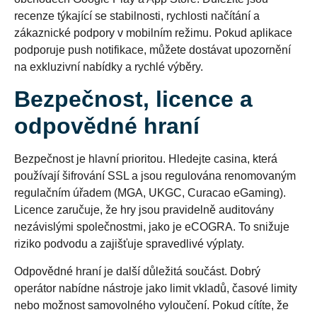
recenze týkající se stabilnosti, rychlosti načítání a
zákaznické podpory v mobilním režimu. Pokud aplikace
podporuje push notifikace, můžete dostávat upozornění
na exkluzivní nabídky a rychlé výběry.
Bezpečnost, licence a
odpovědné hraní
Bezpečnost je hlavní prioritou. Hledejte casina, která
používají šifrování SSL a jsou regulována renomovaným
regulačním úřadem (MGA, UKGC, Curacao eGaming).
Licence zaručuje, že hry jsou pravidelně auditovány
nezávislými společnostmi, jako je eCOGRA. To snižuje
riziko podvodu a zajišťuje spravedlivé výplaty.
Odpovědné hraní je další důležitá součást. Dobrý
operátor nabídne nástroje jako limit vkladů, časové limity
nebo možnost samovolného vyloučení. Pokud cítíte, že