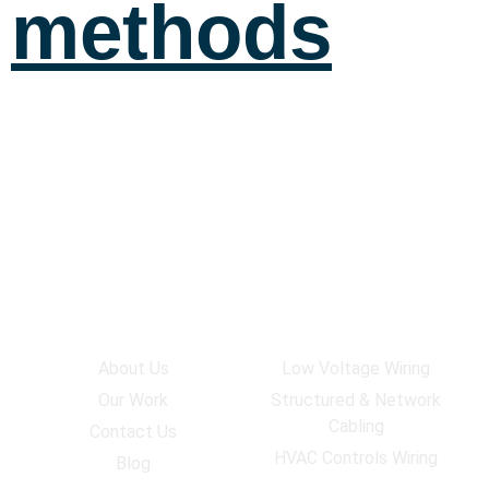
methods
Company
Services
About Us
Low Voltage Wiring
Our Work
Structured & Network
Cabling
Contact Us
HVAC Controls Wiring
Blog