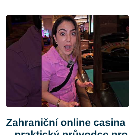
Zahraniční online casina
– praktický průvodce pro