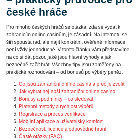
české hráče
Pro mnoho českých hráčů se otázka, zda se vydat k
zahranicím online casinům, je zásadní. Na internetu se
šíří spousta rad, ale najít konkrétní, ověřené informace
není vždy jednoduché. V tomto článku vám představíme,
na co si dát pozor, jaké jsou hlavní výhody a jak
bezpečně začít hrát. Všechny tipy jsou zaměřeny na
praktické rozhodování – od bonusů po výběry peněz.
Co jsou zahraniční online casina a proč je zvolit
Jak vybrat nejlepší zahraniční online casino
Bonusy a podmínky – co sledovat
Platební metody a rychlost výběrů
Registrace a proces verifikace
Mobilní aplikace a uživatelský komfort
Bezpečnost, licence a odpovědné hraní
Časté otázky (FAQ)