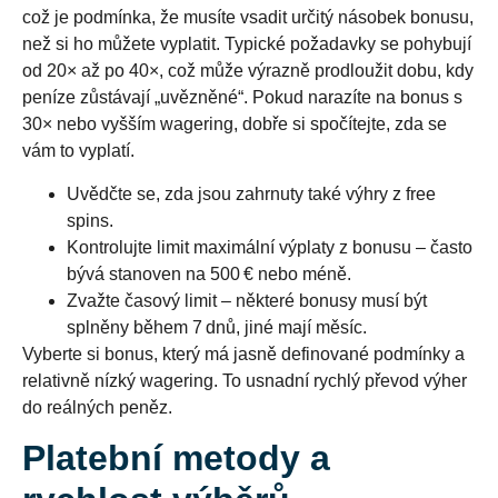
což je podmínka, že musíte vsadit určitý násobek bonusu,
než si ho můžete vyplatit. Typické požadavky se pohybují
od 20× až po 40×, což může výrazně prodloužit dobu, kdy
peníze zůstávají „uvězněné“. Pokud narazíte na bonus s
30× nebo vyšším wagering, dobře si spočítejte, zda se
vám to vyplatí.
Uvědčte se, zda jsou zahrnuty také výhry z free
spins.
Kontrolujte limit maximální výplaty z bonusu – často
bývá stanoven na 500 € nebo méně.
Zvažte časový limit – některé bonusy musí být
splněny během 7 dnů, jiné mají měsíc.
Vyberte si bonus, který má jasně definované podmínky a
relativně nízký wagering. To usnadní rychlý převod výher
do reálných peněz.
Platební metody a