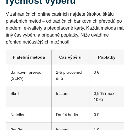
rychlost výběrů
V zahraničních online casiních najdete širokou škálu
platebních metod – od tradičních bankovních převodů po
moderní e‑wallety a předplacené karty. Každá metoda má
jiný čas výběru a případně poplatky. Níže uvádíme
přehled nejčastějších možností.
Platební metoda
Čas výběru
Poplatky
Bankovní převod
2‑5 pracovních
0 €
(SEPA)
dnů
Skrill
Instant
0,5 % (max.
10 €)
Neteller
Do 24 hodin
0 €
PayPal
Instant
1 €