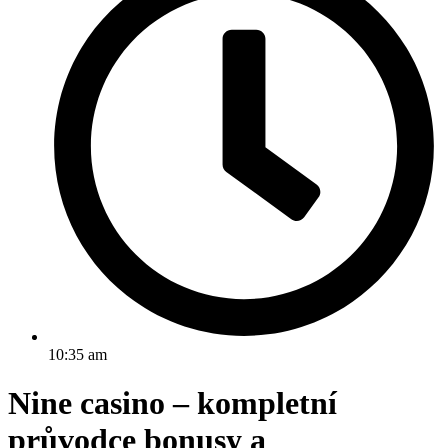
10:35 am
Nine casino – kompletní
průvodce bonusy a