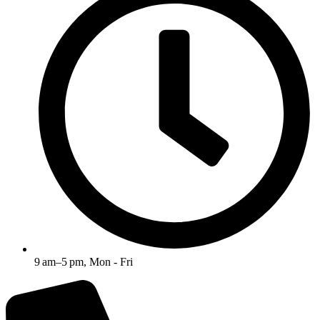
9 am–5 pm, Mon - Fri