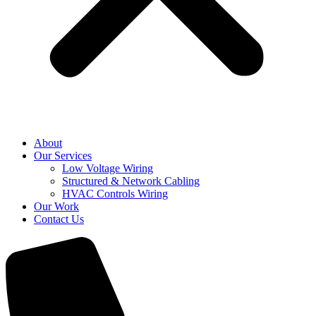
About
Our Services
Low Voltage Wiring
Structured & Network Cabling
HVAC Controls Wiring
Our Work
Contact Us