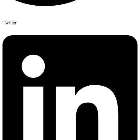
Twitter