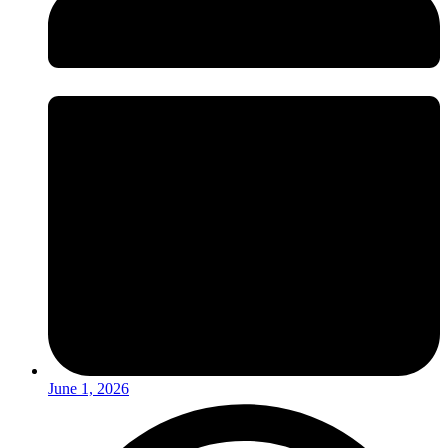
June 1, 2026