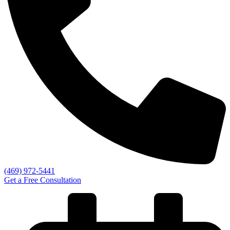
(469) 972-5441
Get a Free Consultation