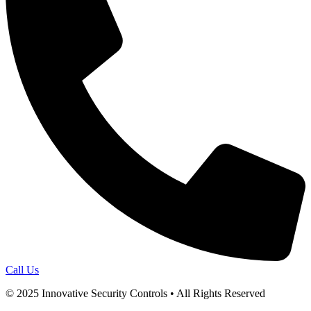
Call Us
© 2025
Innovative Security Controls
• All Rights Reserved