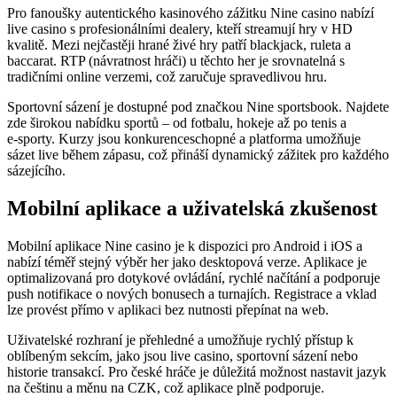
Pro fanoušky autentického kasinového zážitku Nine casino nabízí
live casino s profesionálními dealery, kteří streamují hry v HD
kvalitě. Mezi nejčastěji hrané živé hry patří blackjack, ruleta a
baccarat. RTP (návratnost hráči) u těchto her je srovnatelná s
tradičními online verzemi, což zaručuje spravedlivou hru.
Sportovní sázení je dostupné pod značkou Nine sportsbook. Najdete
zde širokou nabídku sportů – od fotbalu, hokeje až po tenis a
e‑sporty. Kurzy jsou konkurenceschopné a platforma umožňuje
sázet live během zápasu, což přináší dynamický zážitek pro každého
sázejícího.
Mobilní aplikace a uživatelská zkušenost
Mobilní aplikace Nine casino je k dispozici pro Android i iOS a
nabízí téměř stejný výběr her jako desktopová verze. Aplikace je
optimalizovaná pro dotykové ovládání, rychlé načítání a podporuje
push notifikace o nových bonusech a turnajích. Registrace a vklad
lze provést přímo v aplikaci bez nutnosti přepínat na web.
Uživatelské rozhraní je přehledné a umožňuje rychlý přístup k
oblíbeným sekcím, jako jsou live casino, sportovní sázení nebo
historie transakcí. Pro české hráče je důležitá možnost nastavit jazyk
na češtinu a měnu na CZK, což aplikace plně podporuje.