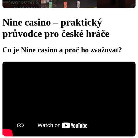
Nine casino – praktický
průvodce pro české hráče
Co je Nine casino a proč ho zvažovat?