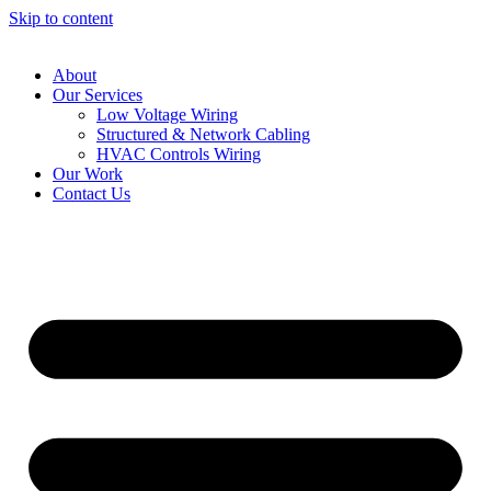
Skip to content
About
Our Services
Low Voltage Wiring
Structured & Network Cabling
HVAC Controls Wiring
Our Work
Contact Us