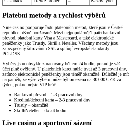
Cashback
10 % z proher
–
Každý týden
Platební metody a rychlost výběrů
Nine casino podporuje řadu platebních metod, které jsou v České
republice běžně používané. Mezi nejpopulárnější patří bankovní
převod, platební karty Visa a Mastercard, a také elektronické
peněženky jako Trustly, Skrill a Neteller. Všechny metody jsou
zabezpečeny šifrováním SSL a splňují evropské standardy
PCI‑DSS.
Výběry jsou obvykle zpracovány během 24 hodin, pokud je váš
účet plně ověřený. U platebních karet může trvat až 3 pracovní dny,
zatímco elektronické peněženky jsou téměř okamžité. Důležité je mít
na paměti, že výše výběru může být omezena na 30 000 CZK za
týden, pokud nejste VIP hráč.
Bankovní převod – 1‑3 pracovní dny
Kreditní/debetní karta – 2‑3 pracovní dny
Trustly – okamžitě
Skrill/Neteller – do 24 hodin
Live casino a sportovní sázení