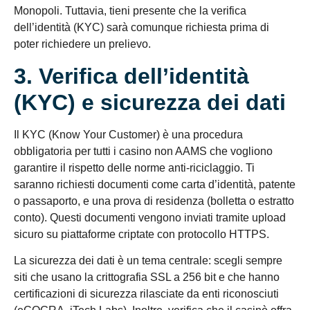
Monopoli. Tuttavia, tieni presente che la verifica
dell’identità (KYC) sarà comunque richiesta prima di
poter richiedere un prelievo.
3. Verifica dell’identità
(KYC) e sicurezza dei dati
Il KYC (Know Your Customer) è una procedura
obbligatoria per tutti i casino non AAMS che vogliono
garantire il rispetto delle norme anti‑riciclaggio. Ti
saranno richiesti documenti come carta d’identità, patente
o passaporto, e una prova di residenza (bolletta o estratto
conto). Questi documenti vengono inviati tramite upload
sicuro su piattaforme criptate con protocollo HTTPS.
La sicurezza dei dati è un tema centrale: scegli sempre
siti che usano la crittografia SSL a 256 bit e che hanno
certificazioni di sicurezza rilasciate da enti riconosciuti