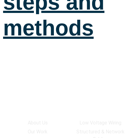
steps and
methods
Company
Services
About Us
Low Voltage Wiring
Our Work
Structured & Network