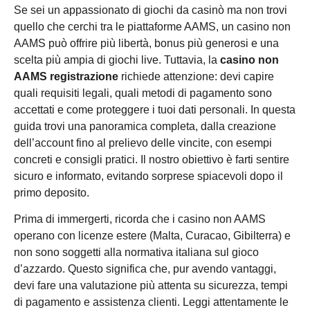
Se sei un appassionato di giochi da casinò ma non trovi
quello che cerchi tra le piattaforme AAMS, un casino non
AAMS può offrire più libertà, bonus più generosi e una
scelta più ampia di giochi live. Tuttavia, la
casino non
AAMS registrazione
richiede attenzione: devi capire
quali requisiti legali, quali metodi di pagamento sono
accettati e come proteggere i tuoi dati personali. In questa
guida trovi una panoramica completa, dalla creazione
dell’account fino al prelievo delle vincite, con esempi
concreti e consigli pratici. Il nostro obiettivo è farti sentire
sicuro e informato, evitando sorprese spiacevoli dopo il
primo deposito.
Prima di immergerti, ricorda che i casino non AAMS
operano con licenze estere (Malta, Curacao, Gibilterra) e
non sono soggetti alla normativa italiana sul gioco
d’azzardo. Questo significa che, pur avendo vantaggi,
devi fare una valutazione più attenta su sicurezza, tempi
di pagamento e assistenza clienti. Leggi attentamente le