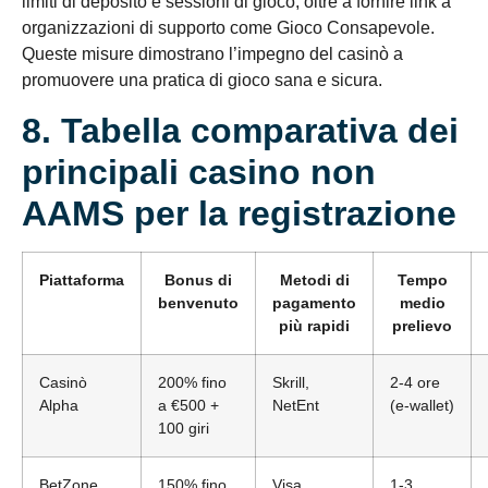
limiti di deposito e sessioni di gioco, oltre a fornire link a
organizzazioni di supporto come Gioco Consapevole.
Queste misure dimostrano l’impegno del casinò a
promuovere una pratica di gioco sana e sicura.
8. Tabella comparativa dei
principali casino non
AAMS per la registrazione
Piattaforma
Bonus di
Metodi di
Tempo
benvenuto
pagamento
medio
più rapidi
prelievo
Casinò
200% fino
Skrill,
2‑4 ore
Alpha
a €500 +
NetEnt
(e‑wallet)
100 giri
BetZone
150% fino
Visa,
1‑3