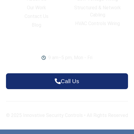
Our Work
Structured & Network
Cabling
Contact Us
HVAC Controls Wiring
Blog
Work Hours
9 am–5 pm, Mon - Fri
Call Us
© 2025
Innovative Security Controls
• All Rights Reserved