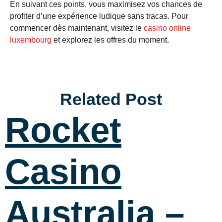
En suivant ces points, vous maximisez vos chances de
profiter d’une expérience ludique sans tracas. Pour
commencer dès maintenant, visitez le
casino online
luxembourg
et explorez les offres du moment.
Related Post
Rocket
Casino
Australia –