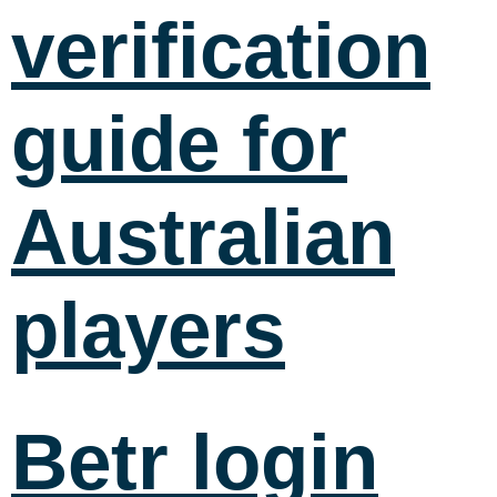
verification
guide for
Australian
players
Betr login