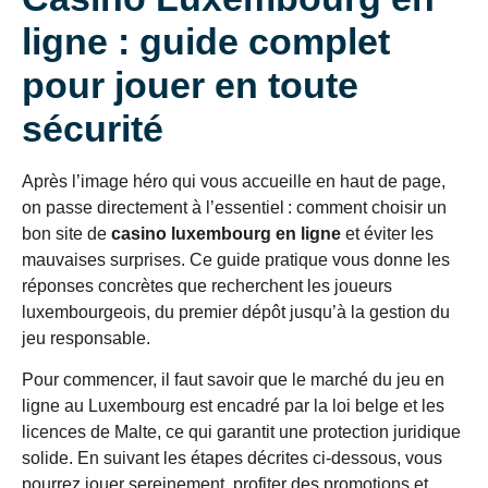
ligne : guide complet
pour jouer en toute
sécurité
Après l’image héro qui vous accueille en haut de page,
on passe directement à l’essentiel : comment choisir un
bon site de
casino luxembourg en ligne
et éviter les
mauvaises surprises. Ce guide pratique vous donne les
réponses concrètes que recherchent les joueurs
luxembourgeois, du premier dépôt jusqu’à la gestion du
jeu responsable.
Pour commencer, il faut savoir que le marché du jeu en
ligne au Luxembourg est encadré par la loi belge et les
licences de Malte, ce qui garantit une protection juridique
solide. En suivant les étapes décrites ci‑dessous, vous
pourrez jouer sereinement, profiter des promotions et