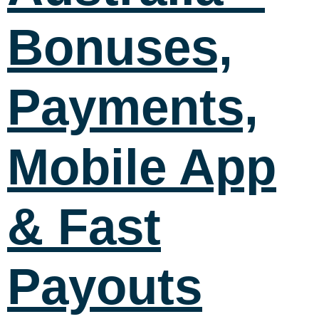
Bonuses,
Payments,
Mobile App
& Fast
Payouts